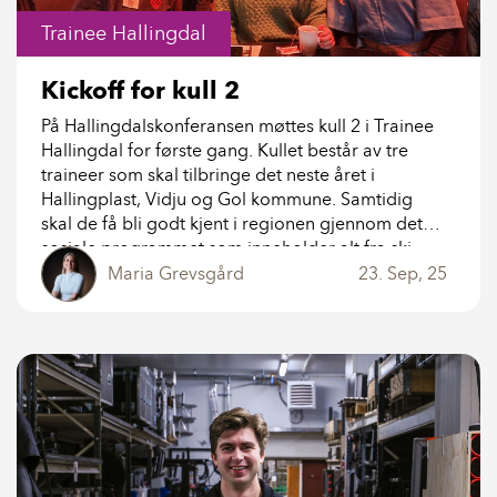
Trainee Hallingdal
Kickoff for kull 2
På Hallingdalskonferansen møttes kull 2 i Trainee
Hallingdal for første gang. Kullet består av tre
traineer som skal tilbringe det neste året i
Hallingplast, Vidju og Gol kommune. Samtidig
skal de få bli godt kjent i regionen gjennom det
sosiale programmet som inneholder alt fra ski,
vandring, kultur, frokostmøter og bedriftsbesøk.
Maria Grevsgård
23. Sep, 25