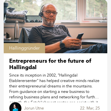
Hallinggründer
Entrepreneurs for the future of
Hallingdal
Since its inception in 2002, "Hallingdal
Etablerersenter" has helped creative minds realize
their entrepreneurial dreams in the mountains.
From guidance on starting a new business to
refining business plans and networking for further
growth, the Establishment center can assist with it
all.
Jorun Utne
22. Mar, 25