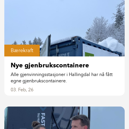
Bærekraft
Nye gjenbrukscontainere
Alle gjenvinningsstasjoner i Hallingdal har nå fått
egne gjenbrukscontainere.
03. Feb, 26