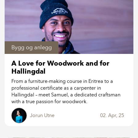
Bygg og anlegg
A Love for Woodwork and for
Hallingdal
From a furniture-making course in Eritrea to a
professional certificate as a carpenter in
Hallingdal – meet Samuel, a dedicated craftsman
with a true passion for woodwork.
Jorun Utne
02. Apr, 25