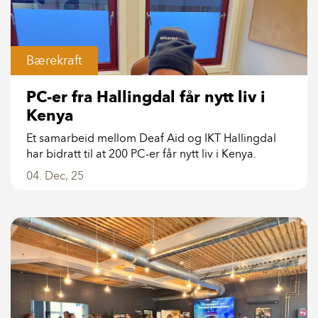
Bærekraft
PC-er fra Hallingdal får nytt liv i
Kenya
Et samarbeid mellom Deaf Aid og IKT Hallingdal
har bidratt til at 200 PC-er får nytt liv i Kenya.
04. Dec, 25