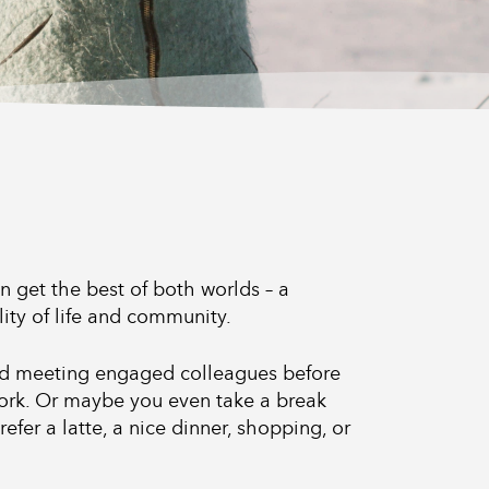
n get the best of both worlds – a
lity of life and community.
and meeting engaged colleagues before
r work. Or maybe you even take a break
efer a latte, a nice dinner, shopping, or