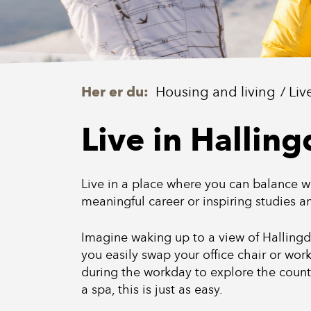
Her er du:
Housing and living
Liv
Live in Halling
Live in a place where you can balance wo
meaningful career or inspiring studies an
Imagine waking up to a view of Halling
you easily swap your office chair or work
during the workday to explore the countle
a spa, this is just as easy.