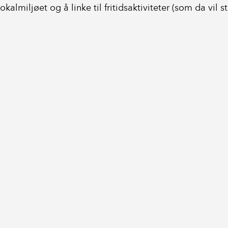
okalmiljøet og å linke til fritidsaktiviteter (som da vil s
Turistinformasjo