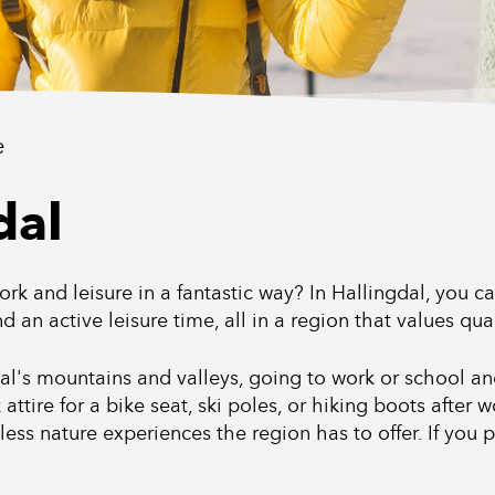
e
dal
rk and leisure in a fantastic way? In Hallingdal, you ca
d an active leisure time, all in a region that values qua
dal's mountains and valleys, going to work or school 
 attire for a bike seat, ski poles, or hiking boots afte
ss nature experiences the region has to offer. If you pr