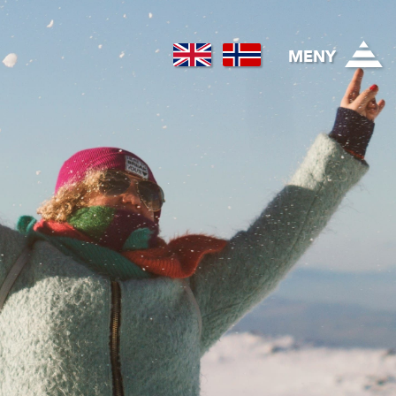
Regional healthcare
MENY