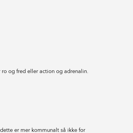
r ro og fred eller action og adrenalin.
en dette er mer kommunalt så ikke for