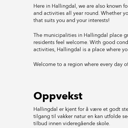
Here in Hallingdal, we are also known for
and activities all year round. Whether yo
that suits you and your interests!
The municipalities in Hallingdal place 
residents feel welcome. With good condit
activities, Hallingdal is a place where y
Welcome to a region where every day of
Oppvekst
Hallingdal er kjent for å være et godt s
tilgang til vakker natur en kan utfold
tilbud innen videregående skole.